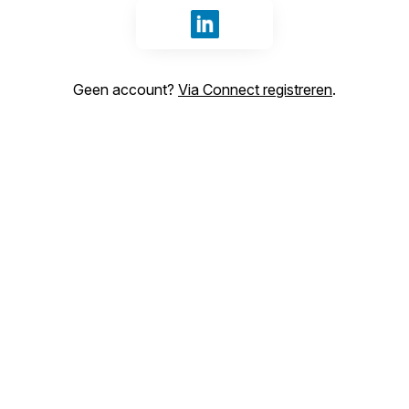
Inloggen met LinkedIn
Geen account?
Via Connect registreren
.