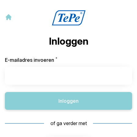
Inloggen
*
Vereist
E-mailadres invoeren
Inloggen
of ga verder met